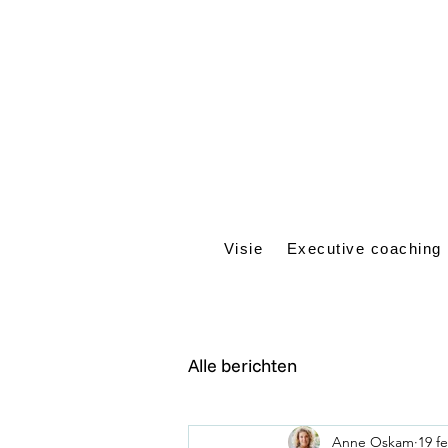
Visie
Executive coaching
Alle berichten
Anne Oskam
19 f