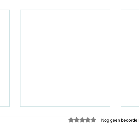
Beoordeeld met 0 uit 5 sterr
Nog geen beoordel