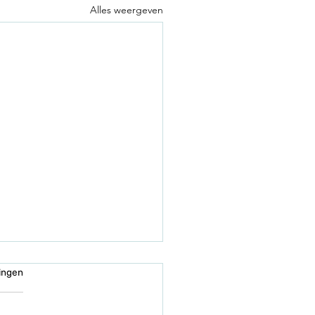
Alles weergeven
en.
ingen