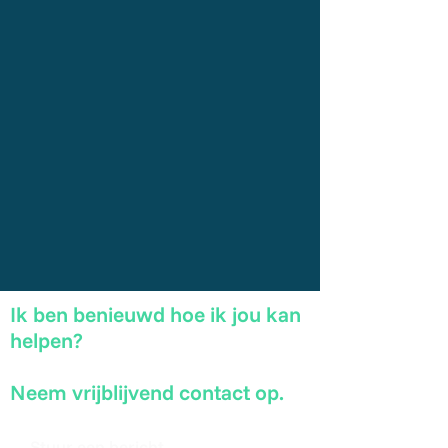
Ik ben benieuwd hoe ik jou kan
helpen?
Neem vrijblijvend contact op.
Stuur een bericht