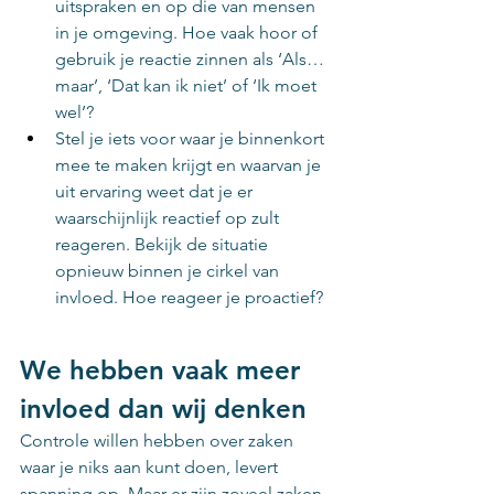
uitspraken en op die van mensen 
in je omgeving. Hoe vaak hoor of 
gebruik je reactie zinnen als ‘Als… 
maar’, ‘Dat kan ik niet’ of ‘Ik moet 
wel’?
Stel je iets voor waar je binnenkort 
mee te maken krijgt en waarvan je 
uit ervaring weet dat je er 
waarschijnlijk reactief op zult 
reageren. Bekijk de situatie 
opnieuw binnen je cirkel van 
invloed. Hoe reageer je proactief?
We hebben vaak meer 
invloed dan wij denken
Controle willen hebben over zaken 
waar je niks aan kunt doen, levert 
spanning op. Maar er zijn zoveel zaken 