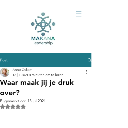
Post
Anne Oskam
12 jul 2021
4 minuten om te lezen
Waar maak jij je druk
over?
Bijgewerkt op:
13 jul 2021
Beoordeeld met NaN uit 5 sterren.