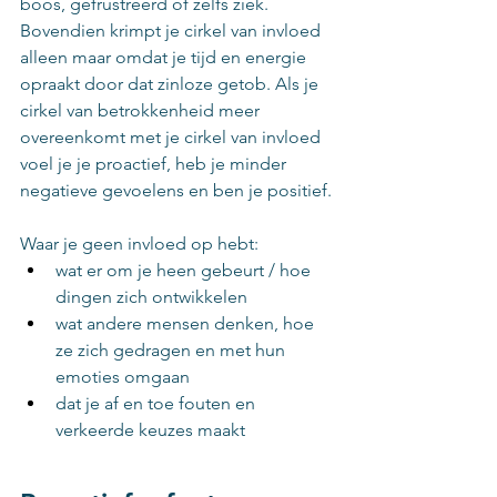
boos, gefrustreerd of zelfs ziek. 
Bovendien krimpt je cirkel van invloed 
alleen maar omdat je tijd en energie 
opraakt door dat zinloze getob. Als je 
cirkel van betrokkenheid meer 
overeenkomt met je cirkel van invloed 
voel je je proactief, heb je minder 
negatieve gevoelens en ben je positief.
Waar je geen invloed op hebt:
wat er om je heen gebeurt / hoe 
dingen zich ontwikkelen
wat andere mensen denken, hoe 
ze zich gedragen en met hun 
emoties omgaan
dat je af en toe fouten en 
verkeerde keuzes maakt