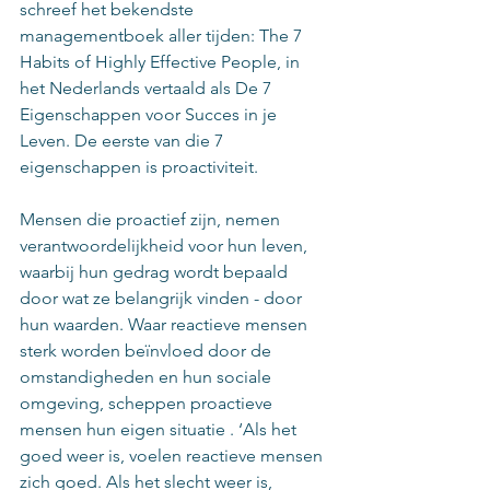
schreef het bekendste 
managementboek aller tijden: 
The 7 
Habits of Highly Effective People
, in 
het Nederlands vertaald als 
De 7 
Eigenschappen voor Succes in je 
Leven
. De eerste van die 7 
eigenschappen is proactiviteit. 
Mensen die proactief zijn, nemen 
verantwoordelijkheid voor hun leven, 
waarbij hun gedrag wordt bepaald 
door wat ze belangrijk vinden - door 
hun waarden. Waar reactieve mensen 
sterk worden beïnvloed door de 
omstandigheden en hun sociale 
omgeving, scheppen proactieve 
mensen hun eigen situatie . ‘Als het 
goed weer is, voelen reactieve mensen 
zich goed. Als het slecht weer is, 