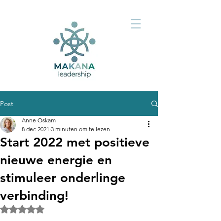
Post
Anne Oskam
8 dec 2021
3 minuten om te lezen
Start 2022 met positieve
nieuwe energie en
stimuleer onderlinge
verbinding!
Beoordeeld met NaN uit 5 sterren.