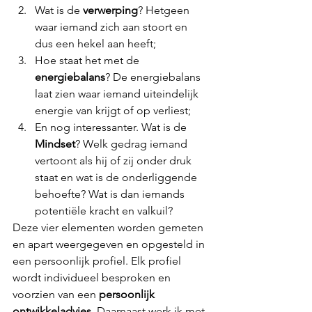
Wat is de 
verwerping
? Hetgeen 
waar iemand zich aan stoort en 
dus een hekel aan heeft;
Hoe staat het met de 
energiebalans
? De energiebalans 
laat zien waar iemand uiteindelijk 
energie van krijgt of op verliest;
En nog interessanter. Wat is de 
Mindset
? Welk gedrag iemand 
vertoont als hij of zij onder druk 
staat en wat is de onderliggende 
behoefte? Wat is dan iemands 
potentiële kracht en valkuil?
Deze vier elementen worden gemeten 
en apart weergegeven en opgesteld in 
een persoonlijk profiel. Elk profiel 
wordt individueel besproken en 
voorzien van een 
persoonlijk 
ontwikkeladvies
. Daarnaast werk ik met 