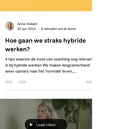
Anne Oskam
25 jun 2021
6 minuten om te lezen
Hoe gaan we straks hybride
werken?
4 tips waarom de inzet van coaching nog relevanter
is bij hybride werken We maken langzamerhand
weer opmars naar het ‘normale’ leven....